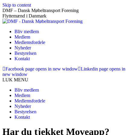
Skip to content
DMF – Dansk Møbeltransport Forening
Flyttemænd i Danmark
Bliv medlem
Medlem
Medlemsfordele
Nyheder
Bestyrelsen
Kontakt
Facebook page opens in new window
Linkedin page opens in
new window
LUK MENU
Bliv medlem
Medlem
Medlemsfordele
Nyheder
Bestyrelsen
Kontakt
Har du tjekket Moveapp?