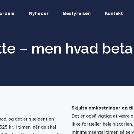
ordele
Nyheder
Bestyrelsen
Kontakt
lytte – men hvad bet
Skjulte omkostninger og ti
Det er også vigtigt at være 
ed, og det er sjældent en
ikke fortæller hele historie
25 kr. i timen, når de skal
minimumsantal timer, så selv 