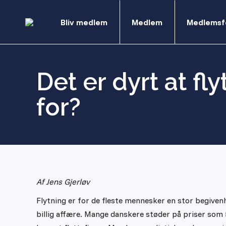
Bliv medlem
Medlem
Medlemsf
Det er dyrt at f
for?
Af Jens Gjerløv
Flytning er for de fleste mennesker en stor begivenh
billig affære. Mange danskere støder på priser som 5