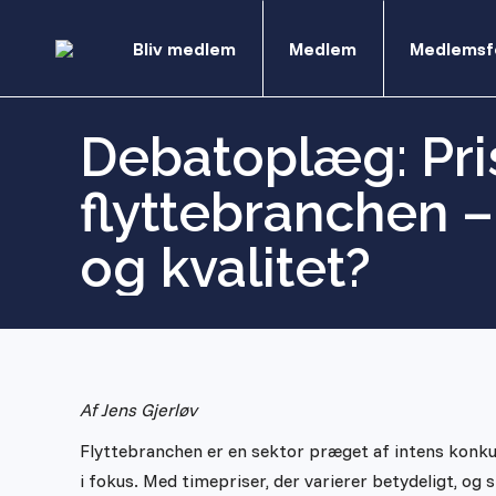
Bliv medlem
Medlem
Medlemsf
Debatoplæg: Pri
flyttebranchen –
og kvalitet?
Af Jens Gjerløv
Flyttebranchen er en sektor præget af intens konku
i fokus. Med timepriser, der varierer betydeligt, og 