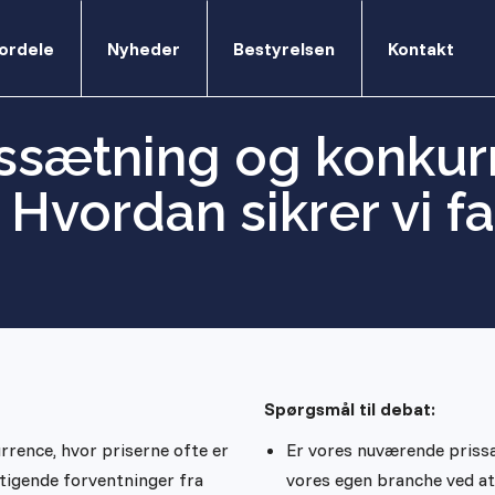
ordele
Nyheder
Bestyrelsen
Kontakt
ssætning og konkur
 Hvordan sikrer vi f
Spørgsmål til debat:
rrence, hvor priserne ofte er
Er vores nuværende prissæ
stigende forventninger fra
vores egen branche ved at