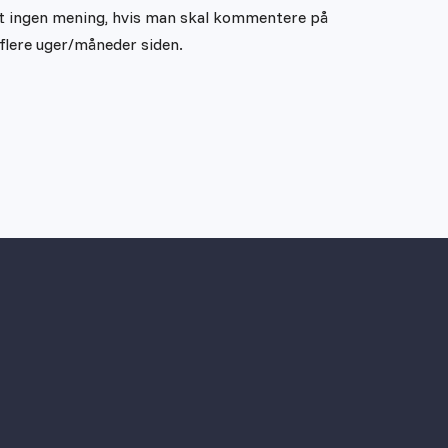
et ingen mening, hvis man skal kommentere på
 flere uger/måneder siden.